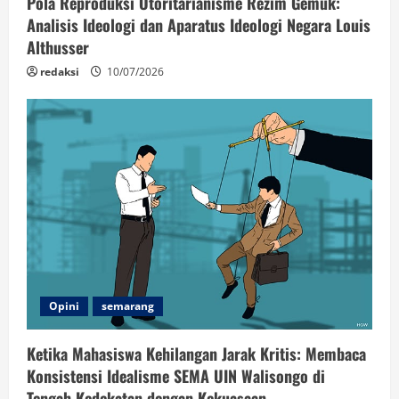
Pola Reproduksi Otoritarianisme Rezim Gemuk:
Analisis Ideologi dan Aparatus Ideologi Negara Louis
Althusser
redaksi
10/07/2026
Opini
semarang
Ketika Mahasiswa Kehilangan Jarak Kritis: Membaca
Konsistensi Idealisme SEMA UIN Walisongo di
Tengah Kedekatan dengan Kekuasaan