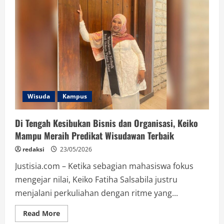
Wisuda
Kampus
Di Tengah Kesibukan Bisnis dan Organisasi, Keiko
Mampu Meraih Predikat Wisudawan Terbaik
redaksi
23/05/2026
Justisia.com – Ketika sebagian mahasiswa fokus
mengejar nilai, Keiko Fatiha Salsabila justru
menjalani perkuliahan dengan ritme yang...
Read
Read More
more