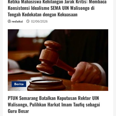
Ketika Mahasiswa Kehilangan Jarak Kritis: Membaca
Konsistensi Idealisme SEMA UIN Walisongo di
Tengah Kedekatan dengan Kekuasaan
redaksi
02/06/2026
Berita
PTUN Semarang Batalkan Keputusan Rektor UIN
Walisongo, Pulihkan Harkat Imam Taufiq sebagai
Guru Besar