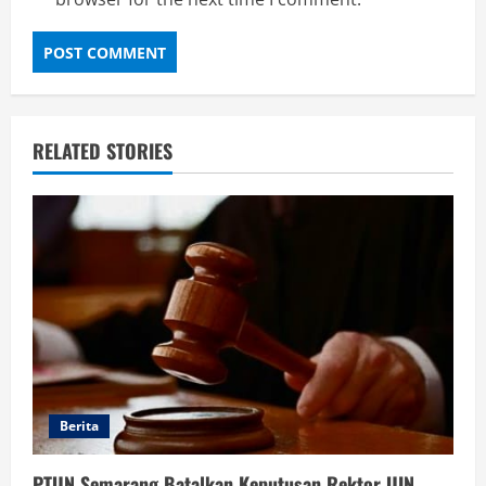
RELATED STORIES
Berita
PTUN Semarang Batalkan Keputusan Rektor UIN