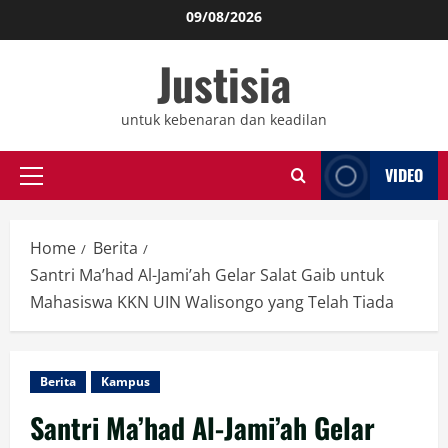
Skip
09/08/2026
to
Justisia
content
untuk kebenaran dan keadilan
VIDEO
Primary
Menu
Home
Berita
Santri Ma’had Al-Jami’ah Gelar Salat Gaib untuk
Mahasiswa KKN UIN Walisongo yang Telah Tiada
Berita
Kampus
Santri Ma’had Al-Jami’ah Gelar