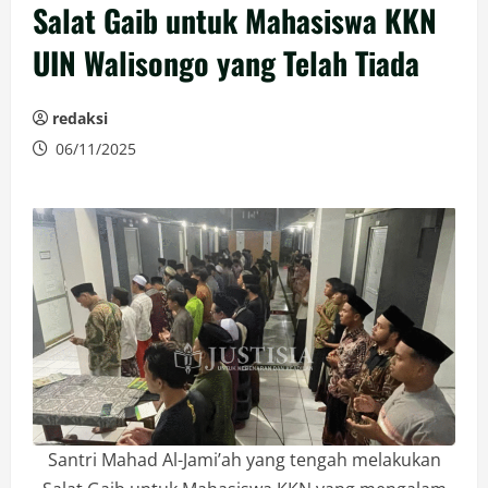
Salat Gaib untuk Mahasiswa KKN
UIN Walisongo yang Telah Tiada
redaksi
06/11/2025
Santri Mahad Al-Jami’ah yang tengah melakukan