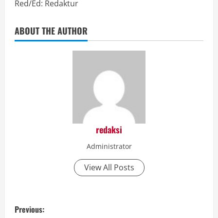
Red/Ed: Redaktur
ABOUT THE AUTHOR
redaksi
Administrator
View All Posts
P
Previous: