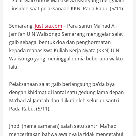
Salat Gaib untuk Mahasiswa KKN yang mengalam
insiden saat pelaksanaan KKN. Pada Rabu, (5/11).
Semarang,
Justisia.com
– Para santri Ma’had Al-
Jami’ah UIN Walisongo Semarang menggelar salat
gaib sebagai bentuk doa dan penghormatan
kepada mahasiswa Kuliah Kerja Nyata (KKN) UIN
Walisongo yang meninggal dunia beberapa waktu
lalu.
Pelaksanaan salat gaib berlangsung ba’da Isya
dengan khidmat di lantai satu gedung lama depan
Ma’had Al-Jami’ah dan diikuti oleh seluruh santri.
Pada Rabu, (5/11).
Jhodi (nama samaran) salah satu santri Ma’had
menceritakan bahwa awalnya ia tidak mengetahui