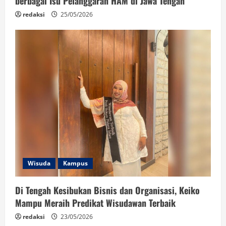
berbagai Isu Pelanggaran HAM di Jawa Tengah
redaksi
25/05/2026
Wisuda
Kampus
Di Tengah Kesibukan Bisnis dan Organisasi, Keiko
Mampu Meraih Predikat Wisudawan Terbaik
redaksi
23/05/2026