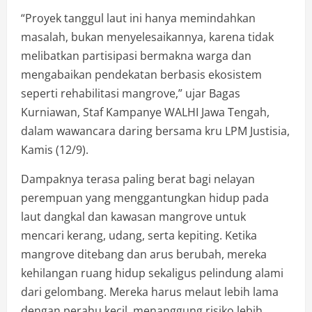
“Proyek tanggul laut ini hanya memindahkan
masalah, bukan menyelesaikannya, karena tidak
melibatkan partisipasi bermakna warga dan
mengabaikan pendekatan berbasis ekosistem
seperti rehabilitasi mangrove,” ujar Bagas
Kurniawan, Staf Kampanye WALHI Jawa Tengah,
dalam wawancara daring bersama kru LPM Justisia,
Kamis (12/9).
Dampaknya terasa paling berat bagi nelayan
perempuan yang menggantungkan hidup pada
laut dangkal dan kawasan mangrove untuk
mencari kerang, udang, serta kepiting. Ketika
mangrove ditebang dan arus berubah, mereka
kehilangan ruang hidup sekaligus pelindung alami
dari gelombang. Mereka harus melaut lebih lama
dengan perahu kecil, menanggung risiko lebih