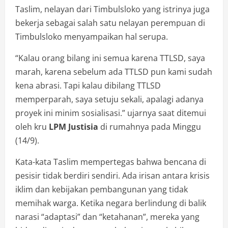
Taslim, nelayan dari Timbulsloko yang istrinya juga
bekerja sebagai salah satu nelayan perempuan di
Timbulsloko menyampaikan hal serupa.
“Kalau orang bilang ini semua karena TTLSD, saya
marah, karena sebelum ada TTLSD pun kami sudah
kena abrasi. Tapi kalau dibilang TTLSD
memperparah, saya setuju sekali, apalagi adanya
proyek ini minim sosialisasi.” ujarnya saat ditemui
oleh kru
LPM Justisia
di rumahnya pada Minggu
(14/9).
Kata-kata Taslim mempertegas bahwa bencana di
pesisir tidak berdiri sendiri. Ada irisan antara krisis
iklim dan kebijakan pembangunan yang tidak
memihak warga. Ketika negara berlindung di balik
narasi “adaptasi” dan “ketahanan”, mereka yang