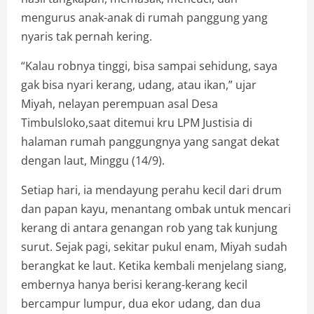
mengurus anak-anak di rumah panggung yang
nyaris tak pernah kering.
“Kalau robnya tinggi, bisa sampai sehidung, saya
gak bisa nyari kerang, udang, atau ikan,” ujar
Miyah, nelayan perempuan asal Desa
Timbulsloko,saat ditemui kru LPM Justisia di
halaman rumah panggungnya yang sangat dekat
dengan laut, Minggu (14/9).
Setiap hari, ia mendayung perahu kecil dari drum
dan papan kayu, menantang ombak untuk mencari
kerang di antara genangan rob yang tak kunjung
surut. Sejak pagi, sekitar pukul enam, Miyah sudah
berangkat ke laut. Ketika kembali menjelang siang,
embernya hanya berisi kerang-kerang kecil
bercampur lumpur, dua ekor udang, dan dua