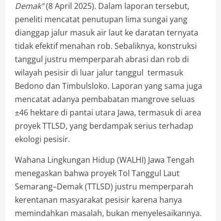
Demak”
(8 April 2025). Dalam laporan tersebut,
peneliti mencatat penutupan lima sungai yang
dianggap jalur masuk air laut ke daratan ternyata
tidak efektif menahan rob. Sebaliknya, konstruksi
tanggul justru memperparah abrasi dan rob di
wilayah pesisir di luar jalur tanggul termasuk
Bedono dan Timbulsloko. Laporan yang sama juga
mencatat adanya pembabatan mangrove seluas
±46 hektare di pantai utara Jawa, termasuk di area
proyek TTLSD, yang berdampak serius terhadap
ekologi pesisir.
Wahana Lingkungan Hidup (WALHI) Jawa Tengah
menegaskan bahwa proyek Tol Tanggul Laut
Semarang–Demak (TTLSD) justru memperparah
kerentanan masyarakat pesisir karena hanya
memindahkan masalah, bukan menyelesaikannya.