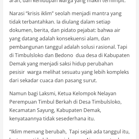
arah, dan kehidupan warga yang makin terhimpit.
Narasi “krisis iklim” seolah menjadi mantra yang
tidak terbantahkan. Ia diulang dalam setiap
dokumen, berita, dan pidato pejabat: bahwa air
yang datang adalah konsekuensi alam, dan
pembangunan tanggul adalah solusi rasional. Tapi
di Timbulsloko dan Bedono dua desa di Kabupaten
Demak yang menjadi saksi hidup perubahan
pesisir warga melihat sesuatu yang lebih kompleks
dari sekadar cuaca dan pasang surut.
Namun bagi Laksmi, Ketua Kelompok Nelayan
Perempuan Timbul Berkah di Desa Timbulsloko,
Kecamatan Sayung, Kabupaten Demak,
kenyataannya tidak sesederhana itu.
“Iklim memang berubah, Tapi sejak ada tanggul itu,