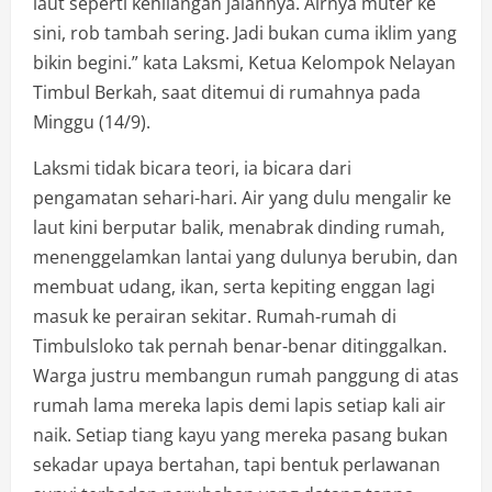
laut seperti kehilangan jalannya. Airnya muter ke
sini, rob tambah sering. Jadi bukan cuma iklim yang
bikin begini.” kata Laksmi, Ketua Kelompok Nelayan
Timbul Berkah, saat ditemui di rumahnya pada
Minggu (14/9).
Laksmi tidak bicara teori, ia bicara dari
pengamatan sehari-hari. Air yang dulu mengalir ke
laut kini berputar balik, menabrak dinding rumah,
menenggelamkan lantai yang dulunya berubin, dan
membuat udang, ikan, serta kepiting enggan lagi
masuk ke perairan sekitar. Rumah-rumah di
Timbulsloko tak pernah benar-benar ditinggalkan.
Warga justru membangun rumah panggung di atas
rumah lama mereka lapis demi lapis setiap kali air
naik. Setiap tiang kayu yang mereka pasang bukan
sekadar upaya bertahan, tapi bentuk perlawanan