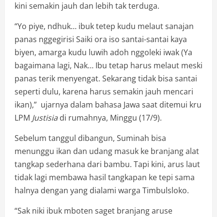
kini semakin jauh dan lebih tak terduga.
“Yo piye, ndhuk… ibuk tetep kudu melaut sanajan
panas nggegirisi Saiki ora iso santai-santai kaya
biyen, amarga kudu luwih adoh nggoleki iwak (Ya
bagaimana lagi, Nak… Ibu tetap harus melaut meski
panas terik menyengat. Sekarang tidak bisa santai
seperti dulu, karena harus semakin jauh mencari
ikan),” ujarnya dalam bahasa Jawa saat ditemui kru
LPM
Justisia
di rumahnya, Minggu (17/9).
Sebelum tanggul dibangun, Suminah bisa
menunggu ikan dan udang masuk ke branjang alat
tangkap sederhana dari bambu. Tapi kini, arus laut
tidak lagi membawa hasil tangkapan ke tepi sama
halnya dengan yang dialami warga Timbulsloko.
“Sak niki ibuk mboten saget branjang aruse