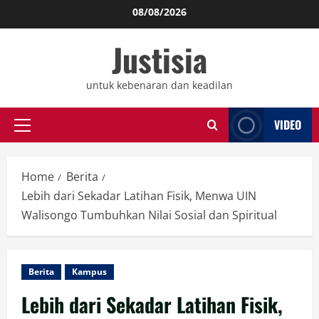
Skip
08/08/2026
to
Justisia
content
untuk kebenaran dan keadilan
VIDEO
Primary
Menu
Home
Berita
Lebih dari Sekadar Latihan Fisik, Menwa UIN
Walisongo Tumbuhkan Nilai Sosial dan Spiritual
Berita
Kampus
Lebih dari Sekadar Latihan Fisik,