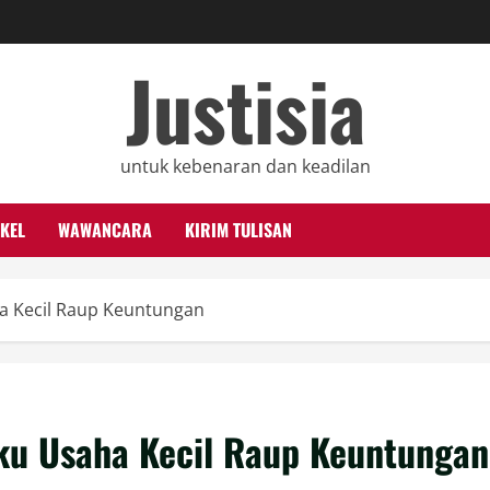
Justisia
untuk kebenaran dan keadilan
KEL
WAWANCARA
KIRIM TULISAN
a Kecil Raup Keuntungan
ku Usaha Kecil Raup Keuntungan