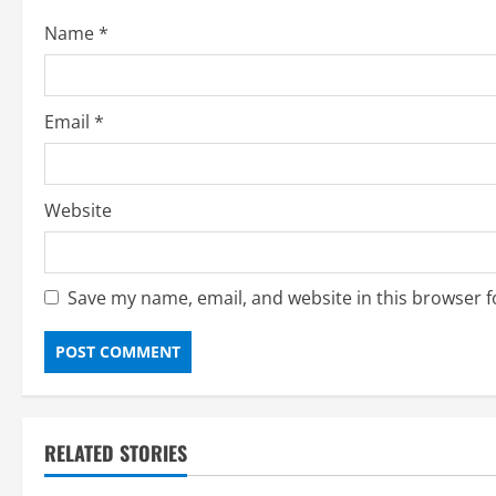
o
Name
*
n
Email
*
Website
Save my name, email, and website in this browser f
RELATED STORIES