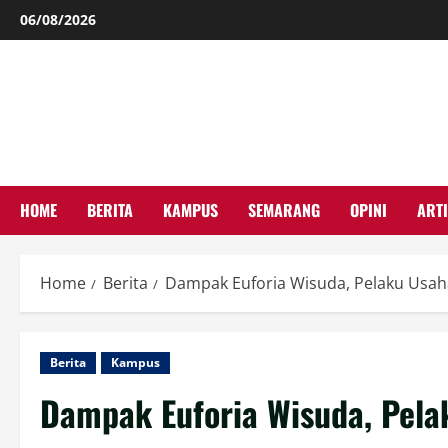
Skip
06/08/2026
to
content
HOME
BERITA
KAMPUS
SEMARANG
OPINI
ARTI
Home
Berita
Dampak Euforia Wisuda, Pelaku Usah
Berita
Kampus
Dampak Euforia Wisuda, Pela