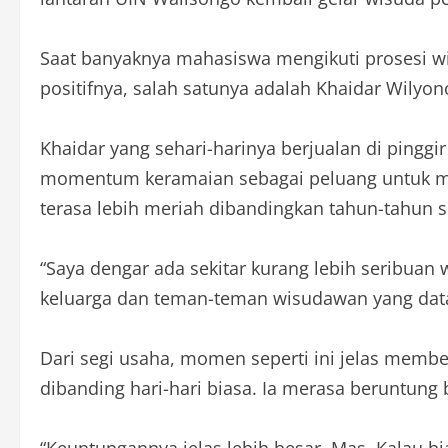
Saat banyaknya mahasiswa mengikuti prosesi wi
positifnya, salah satunya adalah Khaidar Wilyo
Khaidar yang sehari-harinya berjualan di pinggi
momentum keramaian sebagai peluang untuk me
terasa lebih meriah dibandingkan tahun-tahun 
“Saya dengar ada sekitar kurang lebih seribuan
keluarga dan teman-teman wisudawan yang data
Dari segi usaha, momen seperti ini jelas memb
dibanding hari-hari biasa. Ia merasa beruntung
“Keuntungannya jelas lebih besar, Mas. Kalau bia