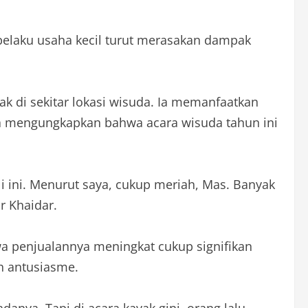
pelaku usaha kecil turut merasakan dampak
ak di sekitar lokasi wisuda. Ia memanfaatkan
a mengungkapkan bahwa acara wisuda tahun ini
i ini. Menurut saya, cukup meriah, Mas. Banyak
r Khaidar.
wa penjualannya meningkat cukup signifikan
h antusiasme.
danya. Tapi di acara kayak gini, orang lalu-