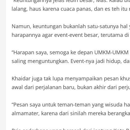
lalang, haus karena cuaca panas, dan es teh itu
Namun, keuntungan bukanlah satu-satunya hal y
harapannya agar event-event besar, terutama di
“Harapan saya, semoga ke depan UMKM-UMKM seper
saling menguntungkan. Event-nya jadi hidup, d
Khaidar juga tak lupa menyampaikan pesan kh
awal dari perjalanan baru, bukan akhir dari per
“Pesan saya untuk teman-teman yang wisuda har
almamater, karena dari sinilah mereka berangk