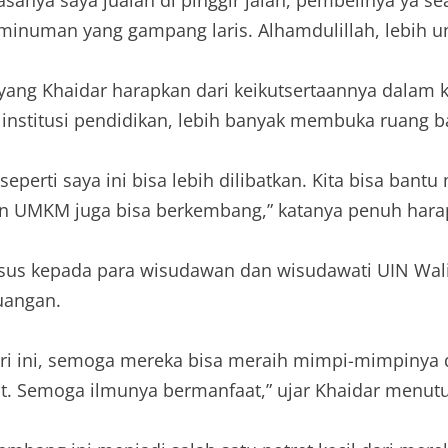
 minuman yang gampang laris. Alhamdulillah, lebih unt
ang Khaidar harapkan dari keikutsertaannya dalam 
 institusi pendidikan, lebih banyak membuka ruang b
ti saya ini bisa lebih dilibatkan. Kita bisa bantu 
an UMKM juga bisa berkembang,” katanya penuh hara
usus kepada para wisudawan dan wisudawati UIN Wa
juangan.
i ini, semoga mereka bisa meraih mimpi-mimpinya di
at. Semoga ilmunya bermanfaat,” ujar Khaidar menut