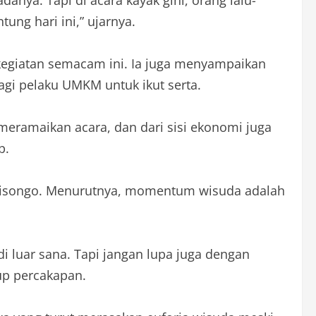
ung hari ini,” ujarnya.
kegiatan semacam ini. Ia juga menyampaikan
agi pelaku UMKM untuk ikut serta.
meramaikan acara, dan dari sisi ekonomi juga
p.
lisongo. Menurutnya, momentum wisuda adalah
 luar sana. Tapi jangan lupa juga dengan
up percakapan.