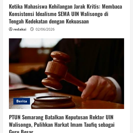
Ketika Mahasiswa Kehilangan Jarak Kritis: Membaca
Konsistensi Idealisme SEMA UIN Walisongo di
Tengah Kedekatan dengan Kekuasaan
redaksi
02/06/2026
Berita
PTUN Semarang Batalkan Keputusan Rektor UIN
Walisongo, Pulihkan Harkat Imam Taufiq sebagai
Guru Besar