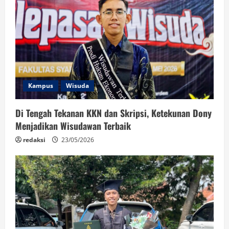
Kampus
Wisuda
Di Tengah Tekanan KKN dan Skripsi, Ketekunan Dony
Menjadikan Wisudawan Terbaik
redaksi
23/05/2026