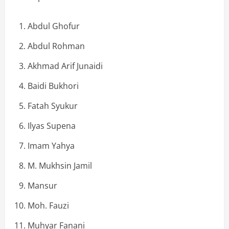
Abdul Ghofur
Abdul Rohman
Akhmad Arif Junaidi
Baidi Bukhori
Fatah Syukur
Ilyas Supena
Imam Yahya
M. Mukhsin Jamil
Mansur
Moh. Fauzi
Muhyar Fanani