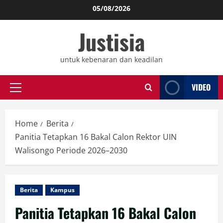
Skip
05/08/2026
to
Justisia
content
untuk kebenaran dan keadilan
VIDEO
Primary
Menu
Home
Berita
Panitia Tetapkan 16 Bakal Calon Rektor UIN
Walisongo Periode 2026–2030
Berita
Kampus
Panitia Tetapkan 16 Bakal Calon