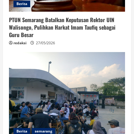
Berita
PTUN Semarang Batalkan Keputusan Rektor UIN
Walisongo, Pulihkan Harkat Imam Taufiq sebagai
Guru Besar
redaksi
27/05/2026
Berita
semarang