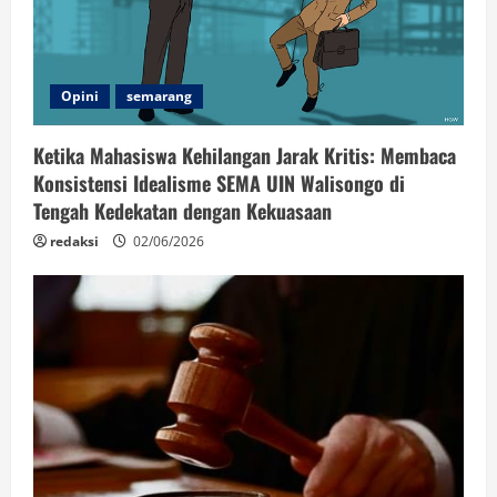
Opini
semarang
Ketika Mahasiswa Kehilangan Jarak Kritis: Membaca
Konsistensi Idealisme SEMA UIN Walisongo di
Tengah Kedekatan dengan Kekuasaan
redaksi
02/06/2026