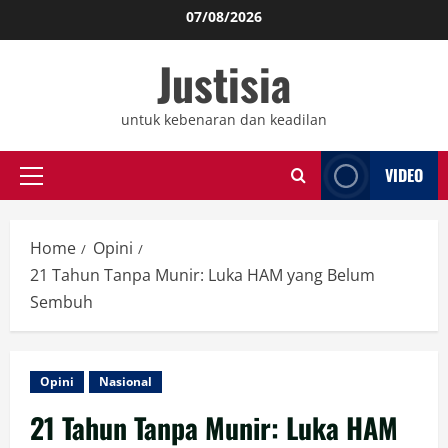
Skip
07/08/2026
to
Justisia
content
untuk kebenaran dan keadilan
VIDEO
Primary
Menu
Home
Opini
21 Tahun Tanpa Munir: Luka HAM yang Belum
Sembuh
Opini
Nasional
21 Tahun Tanpa Munir: Luka HAM