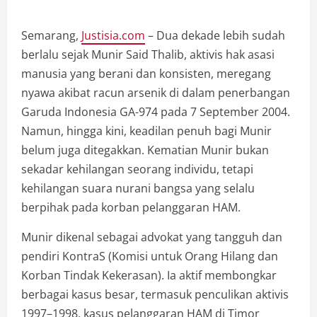
Semarang,
Justisia.com
– Dua dekade lebih sudah
berlalu sejak Munir Said Thalib, aktivis hak asasi
manusia yang berani dan konsisten, meregang
nyawa akibat racun arsenik di dalam penerbangan
Garuda Indonesia GA-974 pada 7 September 2004.
Namun, hingga kini, keadilan penuh bagi Munir
belum juga ditegakkan. Kematian Munir bukan
sekadar kehilangan seorang individu, tetapi
kehilangan suara nurani bangsa yang selalu
berpihak pada korban pelanggaran HAM.
Munir dikenal sebagai advokat yang tangguh dan
pendiri KontraS (Komisi untuk Orang Hilang dan
Korban Tindak Kekerasan). Ia aktif membongkar
berbagai kasus besar, termasuk penculikan aktivis
1997–1998, kasus pelanggaran HAM di Timor