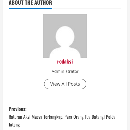
ABOUT THE AUTHOR
redaksi
Administrator
View All Posts
P
Previous:
o
Raturan Aksi Massa Tertangkap, Para Orang Tua Datangi Polda
Jateng